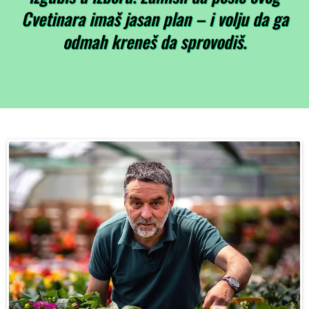
Cvetinara imaš jasan plan – i volju da ga
odmah kreneš da sprovodiš.