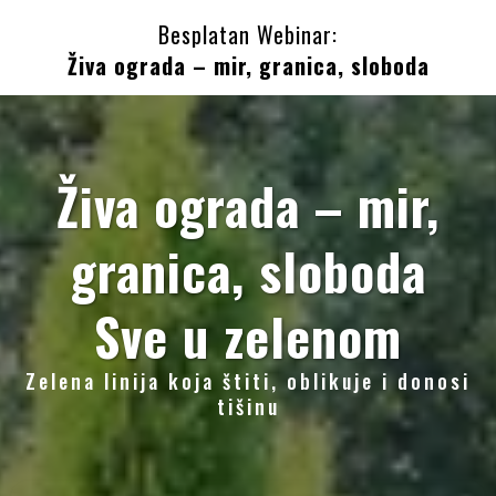
Besplatan Webinar:
Živa ograda – mir, granica, sloboda
Živa ograda – mir,
granica, sloboda
Sve u zelenom
Zelena linija koja štiti, oblikuje i donosi
tišinu