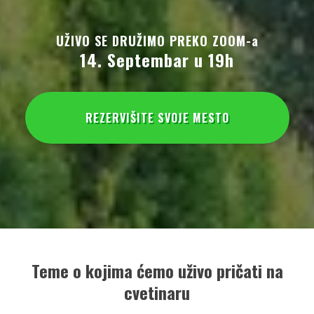
UŽIVO SE DRUŽIMO PREKO ZOOM-a
14. Septembar u 19h
REZERVIŠITE SVOJE MESTO
Teme o kojima ćemo uživo pričati na
cvetinaru